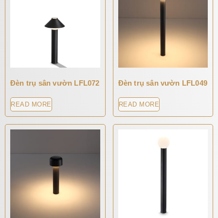
Đèn trụ sân vườn LFL072
Đèn trụ sân vườn LFL049
READ MORE
READ MORE