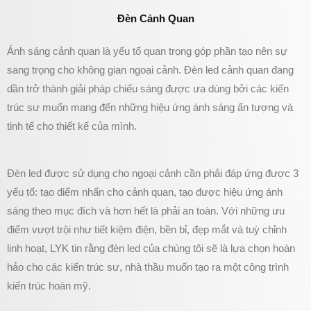
Đèn Cảnh Quan
Ánh sáng cảnh quan là yếu tố quan trọng góp phần tạo nên sự
sang trọng cho không gian ngoại cảnh. Đèn led cảnh quan đang
dần trở thành giải pháp chiếu sáng được ưa dùng bởi các kiến
trúc sư muốn mang đến những hiệu ứng ánh sáng ấn tượng và
tinh tế cho thiết kế của mình.
Đèn led được sử dụng cho ngoại cảnh cần phải đáp ứng được 3
yếu tố: tạo điểm nhấn cho cảnh quan, tạo được hiệu ứng ánh
sáng theo mục đích và hơn hết là phải an toàn. Với những ưu
điểm vượt trội như tiết kiệm điện, bền bỉ, đẹp mắt và tuỳ chỉnh
linh hoạt, LYK tin rằng đèn led của chúng tôi sẽ là lựa chọn hoàn
hảo cho các kiến trúc sư, nhà thầu muốn tạo ra một công trình
kiến trúc hoàn mỹ.