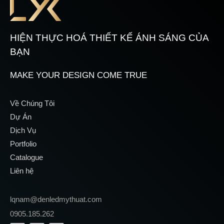
HIỆN THỰC HOÁ THIẾT KẾ ÁNH SÁNG CỦA
BẠN
MAKE YOUR DESIGN COME TRUE
Về Chúng Tôi
Dự Án
Dịch Vụ
Portfolio
Catalogue
Liên hệ
lqnam@denledmythuat.com
0905.185.262