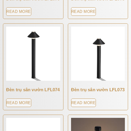
READ MORE
READ MORE
Đèn trụ sân vườn LFL074
Đèn trụ sân vườn LFL073
READ MORE
READ MORE