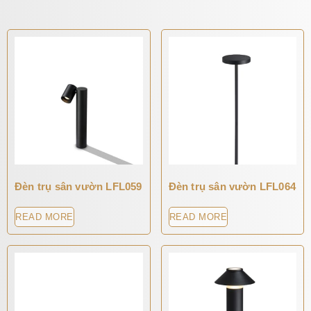
Đèn trụ sân vườn LFL059
Đèn trụ sân vườn LFL064
READ MORE
READ MORE