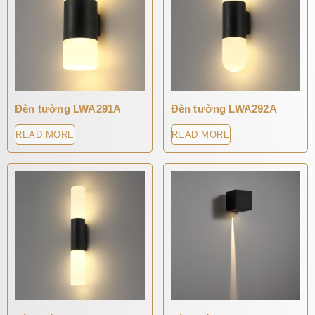
Đèn tường LWA291A
Đèn tường LWA292A
READ MORE
READ MORE