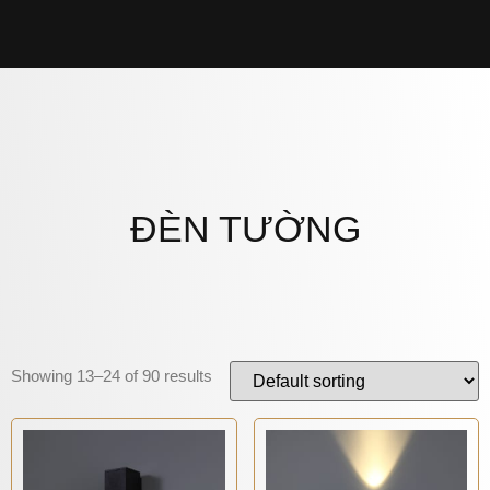
ĐÈN TƯỜNG
Showing 13–24 of 90 results