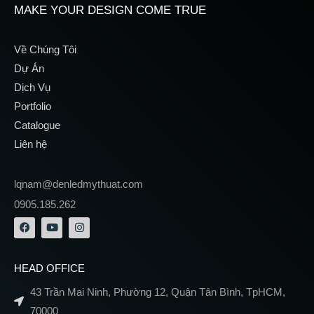
MAKE YOUR DESIGN COME TRUE
Về Chúng Tôi
Dự Án
Dịch Vụ
Portfolio
Catalogue
Liên hệ
lqnam@denledmythuat.com
0905.185.262
HEAD OFFICE
43 Trần Mai Ninh, Phường 12, Quận Tân Bình, TpHCM,
70000