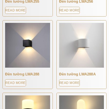
Đèn tường LWA255
Đèn tường LWA256
READ MORE
READ MORE
Đèn tường LWA288
Đèn tường LWA288A
READ MORE
READ MORE