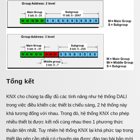
Tổng kết
KNX cho chúng ta đầy đủ các tính năng như hệ thống DALI
trong việc điều khiển các thiết bị chiếu sáng, 2 hệ thống này
khá tương đống với nhau. Trong đó, hệ thống KNX cho phép
nhiều thiết bị được kết nối cùng nhau theo 1 phương thức
thuận tiện nhất. Tuy nhiên hệ thống KNX lại khá phức tạp trong
thiết lập nên cần phải có chuyên gia được đào tạo bài bản mới