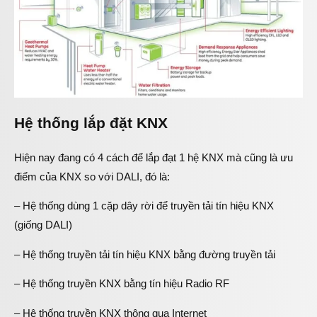
Hệ thống lắp đặt KNX
Hiện nay đang có 4 cách để lắp đạt 1 hệ KNX mà cũng là ưu
điểm của KNX so với DALI, đó là:
– Hệ thống dùng 1 cặp dây rời để truyền tải tín hiệu KNX
(giống DALI)
– Hệ thống truyền tải tín hiệu KNX bằng đường truyền tải
– Hệ thống truyền KNX bằng tín hiệu Radio RF
– Hệ thống truyền KNX thông qua Internet