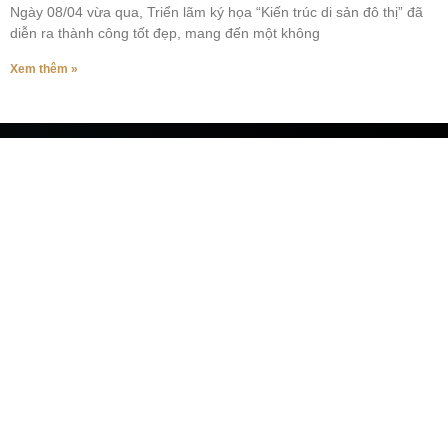
Ngày 08/04 vừa qua, Triển lãm ký họa “Kiến trúc di sản đô thị” đã
diễn ra thành công tốt đẹp, mang đến một không
Xem thêm »
HIỆN THỰC HOÁ THIẾT KẾ ÁNH SÁNG CỦA
BẠN
MAKE YOUR DESIGN COME TRUE
Về Chúng Tôi
Dự Án