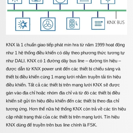
KNX là 1 chuẩn giao tiếp phát min hra từ năm 1999 hoạt động
như 1 hệ thống điều khiển có dây theo phương thức tương tự
như DALI. KNX có 1 đường dây bus line – đường tín hiệu –
được dẫn từ KNX power unit đến các thiết bị chiếu sáng và
thiết bị điều khiển cùng 1 mạng lưới nhằm truyền tải tín hiệu
điều khiển. Tất cả các thiết bị trên mạng lưới KNX sẽ được
gán vào địa chỉ hoặc nhóm địa chỉ và từ đó các thiết bị điều
khiển sẽ gửi tín hiệu điều khiển đến các thiết bị theo địa chỉ
tương ứng. Hơn thế nữa hệ thống KNX còn trả về các tín hiệu
cập nhật trạng thái của các thiết bị trên mạng lưới. Tín hiệu
KNX dùng để truyền trên bus line chính là FSK.