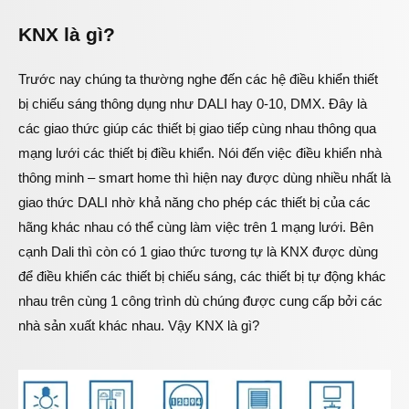
KNX là gì?
Trước nay chúng ta thường nghe đến các hệ điều khiển thiết
bị chiếu sáng thông dụng như DALI hay 0-10, DMX. Đây là
các giao thức giúp các thiết bị giao tiếp cùng nhau thông qua
mạng lưới các thiết bị điều khiển. Nói đến việc điều khiển nhà
thông minh – smart home thì hiện nay được dùng nhiều nhất là
giao thức DALI nhờ khả năng cho phép các thiết bị của các
hãng khác nhau có thể cùng làm việc trên 1 mạng lưới. Bên
cạnh Dali thì còn có 1 giao thức tương tự là KNX được dùng
để điều khiển các thiết bị chiếu sáng, các thiết bị tự động khác
nhau trên cùng 1 công trình dù chúng được cung cấp bởi các
nhà sản xuất khác nhau. Vậy KNX là gì?