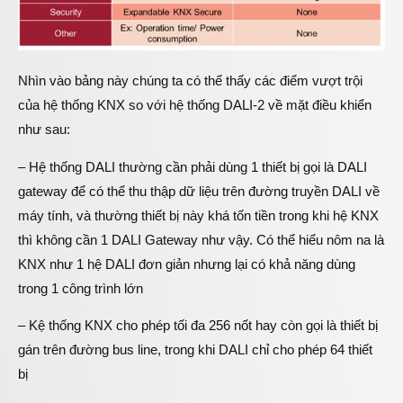
Nhìn vào bảng này chúng ta có thể thấy các điểm vượt trội
của hệ thống KNX so với hệ thống DALI-2 về mặt điều khiển
như sau:
– Hệ thống DALI thường cần phải dùng 1 thiết bị gọi là DALI
gateway để có thể thu thập dữ liệu trên đường truyền DALI về
máy tính, và thường thiết bị này khá tốn tiền trong khi hệ KNX
thì không cần 1 DALI Gateway như vậy. Có thể hiểu nôm na là
KNX như 1 hệ DALI đơn giản nhưng lại có khả năng dùng
trong 1 công trình lớn
– Kệ thống KNX cho phép tối đa 256 nốt hay còn gọi là thiết bị
gán trên đường bus line, trong khi DALI chỉ cho phép 64 thiết
bị