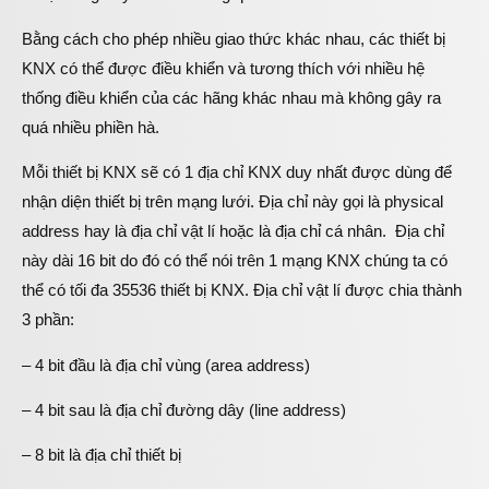
Bằng cách cho phép nhiều giao thức khác nhau, các thiết bị
KNX có thể được điều khiển và tương thích với nhiều hệ
thống điều khiển của các hãng khác nhau mà không gây ra
quá nhiều phiền hà.
Mỗi thiết bị KNX sẽ có 1 địa chỉ KNX duy nhất được dùng để
nhận diện thiết bị trên mạng lưới. Địa chỉ này gọi là physical
address hay là địa chỉ vật lí hoặc là địa chỉ cá nhân. Địa chỉ
này dài 16 bit do đó có thể nói trên 1 mạng KNX chúng ta có
thể có tối đa 35536 thiết bị KNX. Địa chỉ vật lí được chia thành
3 phần:
– 4 bit đầu là địa chỉ vùng (area address)
– 4 bit sau là địa chỉ đường dây (line address)
– 8 bit là địa chỉ thiết bị