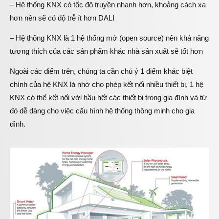
– Hệ thống KNX có tốc độ truyền nhanh hơn, khoảng cách xa
hơn nên sẽ có độ trễ ít hơn DALI
– Hệ thống KNX là 1 hệ thống mở (open source) nên khả năng
tương thích của các sản phẩm khác nhà sản xuất sẽ tốt hơn
Ngoài các điểm trên, chúng ta cần chú ý 1 điểm khác biệt
chính của hệ KNX là nhờ cho phép kết nối nhiều thiết bị, 1 hệ
KNX có thể kết nối với hầu hết các thiết bị trong gia đình và từ
đó dễ dàng cho việc cấu hình hệ thống thông minh cho gia
đình.