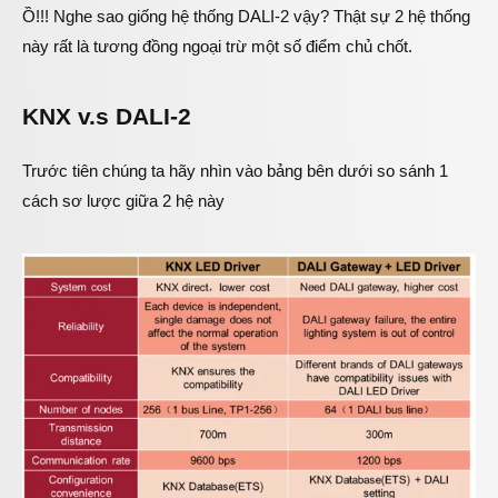
Ồ!!! Nghe sao giống hệ thống DALI-2 vậy? Thật sự 2 hệ thống
này rất là tương đồng ngoại trừ một số điểm chủ chốt.
KNX v.s DALI-2
Trước tiên chúng ta hãy nhìn vào bảng bên dưới so sánh 1
cách sơ lược giữa 2 hệ này