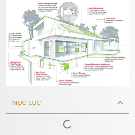
MỤC LỤC