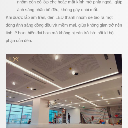
nhôm còn có lớp che hoặc mặt kính mờ phía ngoài, giúp
ánh sáng phân bổ đều, không gây chói mắt.
Khi được lắp âm trần, đèn LED thanh nhôm sẽ tạo ra một
dòng ánh sáng đồng đều và mềm mại, giúp không gian trở nên
tinh tế hơn, hiện đại hơn mà không bị cản trở bởi bất kì bộ
phận của đèn.