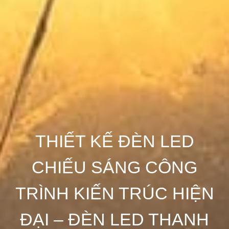
THIẾT KẾ ĐÈN LED
CHIẾU SÁNG CÔNG
TRÌNH KIẾN TRÚC HIỆN
ĐẠI – ĐÈN LED THANH