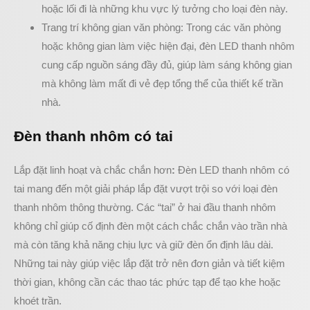
hoặc lối đi là những khu vực lý tưởng cho loại đèn này.
Trang trí không gian văn phòng: Trong các văn phòng
hoặc không gian làm việc hiện đại, đèn LED thanh nhôm
cung cấp nguồn sáng đầy đủ, giúp làm sáng không gian
mà không làm mất đi vẻ đẹp tổng thể của thiết kế trần
nhà.
Đèn thanh nhôm có tai
Lắp đặt linh hoạt và chắc chắn hơn
:
Đèn LED thanh nhôm có
tai mang đến một giải pháp lắp đặt vượt trội so với loại đèn
thanh nhôm thông thường. Các “tai” ở hai đầu thanh nhôm
không chỉ giúp cố định đèn một cách chắc chắn vào trần nhà
mà còn tăng khả năng chịu lực và giữ đèn ổn định lâu dài.
Những tai này giúp việc lắp đặt trở nên đơn giản và tiết kiệm
thời gian, không cần các thao tác phức tạp để tạo khe hoặc
khoét trần.