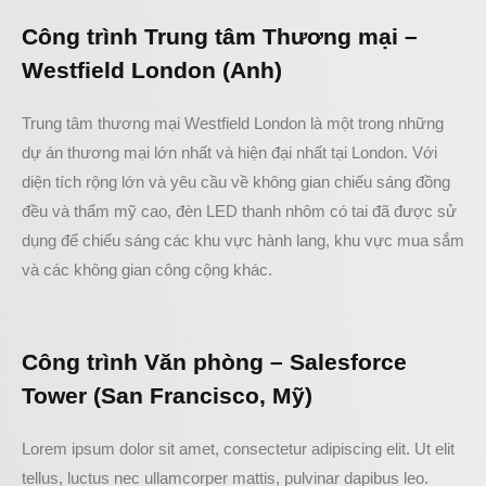
Công trình Trung tâm Thương mại –
Westfield London (Anh)
Trung tâm thương mại Westfield London là một trong những
dự án thương mại lớn nhất và hiện đại nhất tại London. Với
diện tích rộng lớn và yêu cầu về không gian chiếu sáng đồng
đều và thẩm mỹ cao, đèn LED thanh nhôm có tai đã được sử
dụng để chiếu sáng các khu vực hành lang, khu vực mua sắm
và các không gian công cộng khác.
Công trình Văn phòng – Salesforce
Tower (San Francisco, Mỹ)
Lorem ipsum dolor sit amet, consectetur adipiscing elit. Ut elit
tellus, luctus nec ullamcorper mattis, pulvinar dapibus leo.