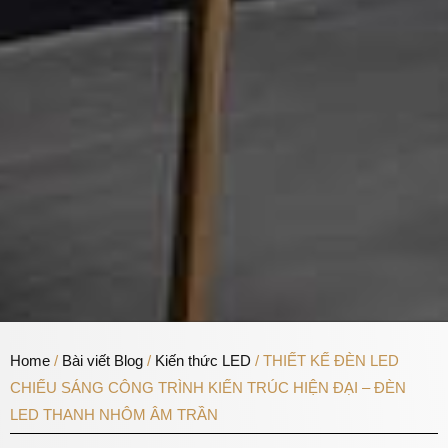
Home
/
Bài viết Blog
/
Kiến thức LED
/ THIẾT KẾ ĐÈN LED
CHIẾU SÁNG CÔNG TRÌNH KIẾN TRÚC HIỆN ĐẠI – ĐÈN
LED THANH NHÔM ÂM TRẦN