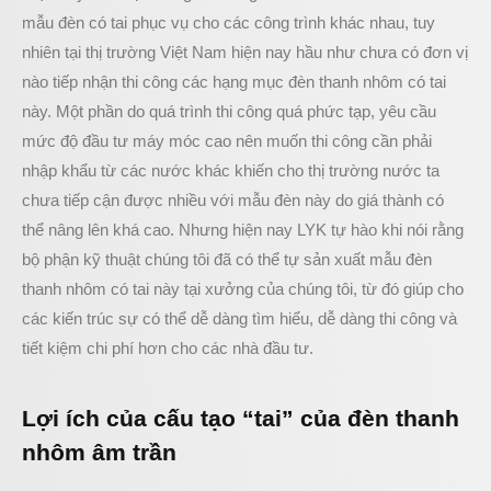
mẫu đèn có tai phục vụ cho các công trình khác nhau, tuy
nhiên tại thị trường Việt Nam hiện nay hầu như chưa có đơn vị
nào tiếp nhận thi công các hạng mục đèn thanh nhôm có tai
này. Một phần do quá trình thi công quá phức tạp, yêu cầu
mức độ đầu tư máy móc cao nên muốn thi công cần phải
nhập khẩu từ các nước khác khiến cho thị trường nước ta
chưa tiếp cận được nhiều với mẫu đèn này do giá thành có
thể nâng lên khá cao. Nhưng hiện nay LYK tự hào khi nói rằng
bộ phận kỹ thuật chúng tôi đã có thể tự sản xuất mẫu đèn
thanh nhôm có tai này tại xưởng của chúng tôi, từ đó giúp cho
các kiến trúc sự có thể dễ dàng tìm hiểu, dễ dàng thi công và
tiết kiệm chi phí hơn cho các nhà đầu tư.
Lợi ích của cấu tạo “tai” của đèn thanh
nhôm âm trần