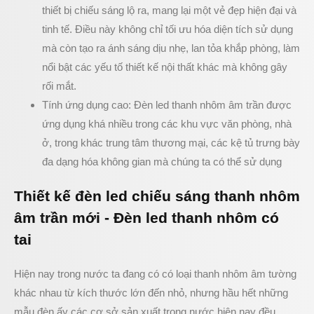
thiết bị chiếu sáng lộ ra, mang lại một vẻ đẹp hiện đại và
tinh tế. Điều này không chỉ tối ưu hóa diện tích sử dụng
mà còn tạo ra ánh sáng dịu nhẹ, lan tỏa khắp phòng, làm
nổi bật các yếu tố thiết kế nội thất khác mà không gây
rối mắt.
Tính ứng dụng cao: Đèn led thanh nhôm âm trần được
ứng dụng khá nhiều trong các khu vực văn phòng, nhà
ở, trong khác trung tâm thương mại, các kệ tủ trưng bày
đa dạng hóa không gian mà chúng ta có thể sử dụng
Thiết kế đèn led chiếu sáng thanh nhôm
âm trần mới - Đèn led thanh nhôm có
tai
Hiện nay trong nước ta đang có có loại thanh nhôm âm tường
khác nhau từ kích thước lớn đến nhỏ, nhưng hầu hết những
mẫu đèn ấy các cơ sở sản xuất trong nước hiện nay đều