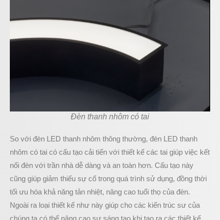
Đèn thanh nhôm có tai
So với đèn LED thanh nhôm thông thường, đèn LED thanh
nhôm có tai có cấu tạo cải tiến với thiết kế các tai giúp việc kết
nối đèn với trần nhà dễ dàng và an toàn hơn. Cấu tạo này
cũng giúp giảm thiểu sự cố trong quá trình sử dụng, đồng thời
tối ưu hóa khả năng tản nhiệt, nâng cao tuổi thọ của đèn.
Ngoài ra loại thiết kế như này giúp cho các kiến trúc sư của
chúng ta có thể nâng cao sự sáng tạo khi tạo ra các thiết kế