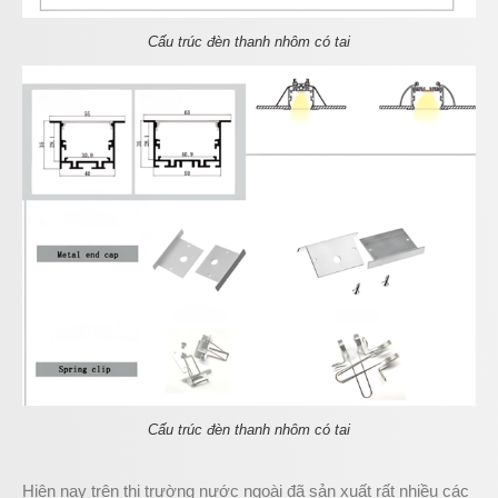
Cấu trúc đèn thanh nhôm có tai
Cấu trúc đèn thanh nhôm có tai
Hiện nay trên thị trường nước ngoài đã sản xuất rất nhiều các