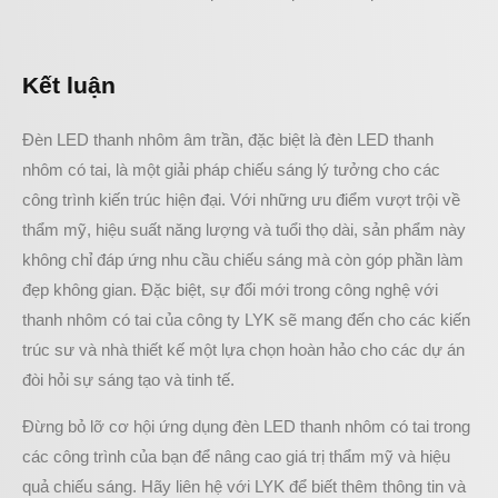
Kết luận
Đèn LED thanh nhôm âm trần, đặc biệt là đèn LED thanh
nhôm có tai, là một giải pháp chiếu sáng lý tưởng cho các
công trình kiến trúc hiện đại. Với những ưu điểm vượt trội về
thẩm mỹ, hiệu suất năng lượng và tuổi thọ dài, sản phẩm này
không chỉ đáp ứng nhu cầu chiếu sáng mà còn góp phần làm
đẹp không gian. Đặc biệt, sự đổi mới trong công nghệ với
thanh nhôm có tai của công ty LYK sẽ mang đến cho các kiến
trúc sư và nhà thiết kế một lựa chọn hoàn hảo cho các dự án
đòi hỏi sự sáng tạo và tinh tế.
Đừng bỏ lỡ cơ hội ứng dụng đèn LED thanh nhôm có tai trong
các công trình của bạn để nâng cao giá trị thẩm mỹ và hiệu
quả chiếu sáng. Hãy liên hệ với LYK để biết thêm thông tin và