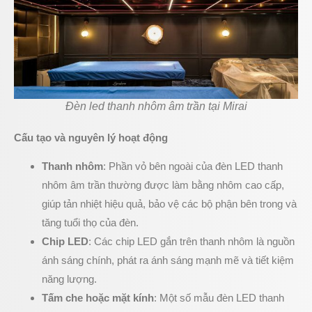
Đèn led thanh nhôm âm trần tại Mirai
Cấu tạo và nguyên lý hoạt động
Thanh nhôm
: Phần vỏ bên ngoài của đèn LED thanh
nhôm âm trần thường được làm bằng nhôm cao cấp,
giúp tản nhiệt hiệu quả, bảo vệ các bộ phận bên trong và
tăng tuổi thọ của đèn.
Chip LED
: Các chip LED gắn trên thanh nhôm là nguồn
ánh sáng chính, phát ra ánh sáng mạnh mẽ và tiết kiệm
năng lượng.
Tấm che hoặc mặt kính
: Một số mẫu đèn LED thanh