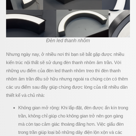
Đèn led thanh nhôm
Nhưng ngày nay, ở nhiều nơi thì bạn sẽ bắt gặp được nhiều
kiến trúc nội thất sẽ sử dụng đèn thanh nhôm âm trần. Với
những ưu điểm của đèn led thanh nhôm treo thì đèn thanh
nhôm âm trần đều sở hữu nhưng ngoài ra chúng còn có thêm
các ưu điểm sau đây giúp chúng được lòng của rất nhiều dân
thiết kế và chủ nhà:
Không gian mở rộng: Khi lắp đặt, đèn được ẩn kín trong
trần, không chỉ giúp cho không gian trở nên gọn gàng
mà còn tạo cảm giác thoáng đãng hơn. Việc giấu đèn
trong trần giúp loại bỏ những dây điện lộn xộn và các