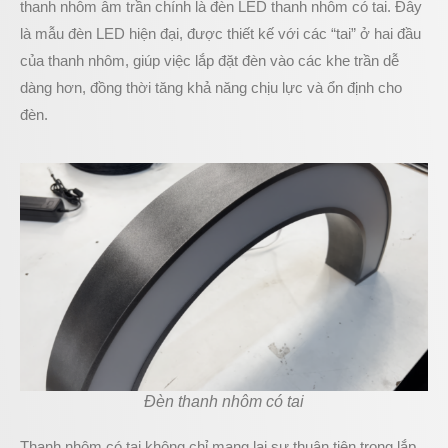
thanh nhôm âm trần chính là đèn LED thanh nhôm có tai. Đây
là mẫu đèn LED hiện đại, được thiết kế với các “tai” ở hai đầu
của thanh nhôm, giúp việc lắp đặt đèn vào các khe trần dễ
dàng hơn, đồng thời tăng khả năng chịu lực và ổn định cho
đèn.
Đèn thanh nhôm có tai
Thanh nhôm có tai không chỉ mang lại sự thuận tiện trong lắp