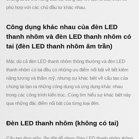
phù hợp với các chủ đầu tư khác nhau.
Công dụng khác nhau của đèn LED
thanh nhôm và đèn LED thanh nhôm có
tai (đèn LED thanh nhôm âm trần)
Mặc dù cả đèn LED thanh nhôm thông thường và đèn LED
thanh nhôm có tai đều có những ưu điểm nổi bật về tiết kiệm
năng lượng và thẩm mỹ, nhưng sự khác biệt về cấu tạo của
chúng lại tạo ra những công dụng và ứng dụng khác nhau
trong các công trình kiến trúc. Cùng tìm hiểu sự khác biệt này
qua những đặc điểm nổi bật của từng loại đèn.
Đèn LED thanh nhôm (không có tai)
Cấu tạo đơn giản, lắp đặt dễ dàng: Đèn LED thanh nhôm thông