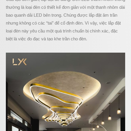
thường là loại đèn có thiết kế đơn giản với một thanh nhôm dài
bao quanh dải LED bên trong. Chúng được lắp đặt âm trần
nhưng không có các “tai” để cố định đèn. Vì vậy, việc lắp đặt
loại đèn này yêu cầu một quá trình chuẩn bị chính xác, đặc
biệt là việc đo đạc và tạo khe trần cho đèn.