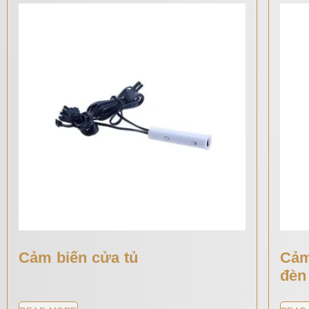
Cảm biến cửa tủ
Cảm
đèn