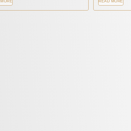
 MORE
READ MORE