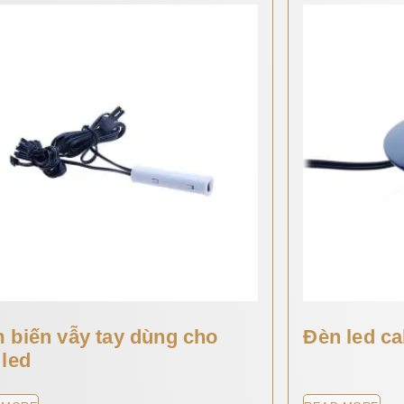
 biến vẫy tay dùng cho
Đèn led c
 led