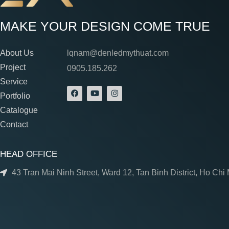
MAKE YOUR DESIGN COME TRUE
About Us
lqnam@denledmythuat.com
Project
0905.185.262
Service
Portfolio
Catalogue
Contact
HEAD OFFICE
43 Tran Mai Ninh Street, Ward 12, Tan Binh District, Ho Chi