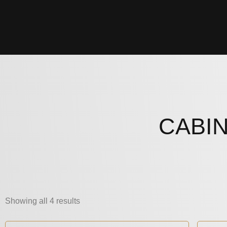
CABI
Showing all 4 results