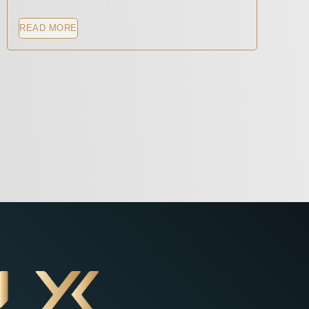
READ MORE