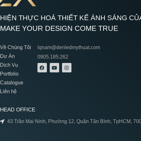
HIỆN THỰC HOÁ THIẾT KẾ ÁNH SÁNG CỦ
MAKE YOUR DESIGN COME TRUE
Về Chúng Tôi
lqnam@denledmythuat.com
Dự Án
0905.185.262
Dịch Vụ
Portfolio
Catalogue
Liên hệ
HEAD OFFICE
43 Trần Mai Ninh, Phường 12, Quận Tân Bình, TpHCM, 70