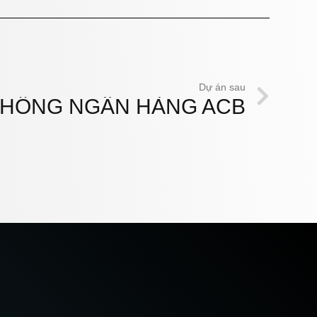
Dự án sau
THỐNG NGÂN HÀNG ACB