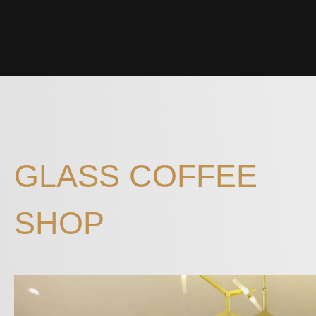
GLASS COFFEE
SHOP