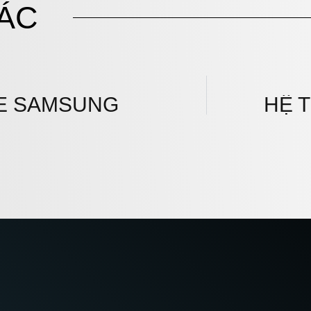
ÁC
E SAMSUNG
HỆ 