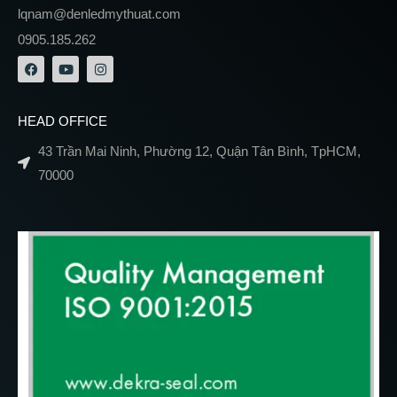
lqnam@denledmythuat.com
0905.185.262
HEAD OFFICE
43 Trần Mai Ninh, Phường 12, Quận Tân Bình, TpHCM,
70000