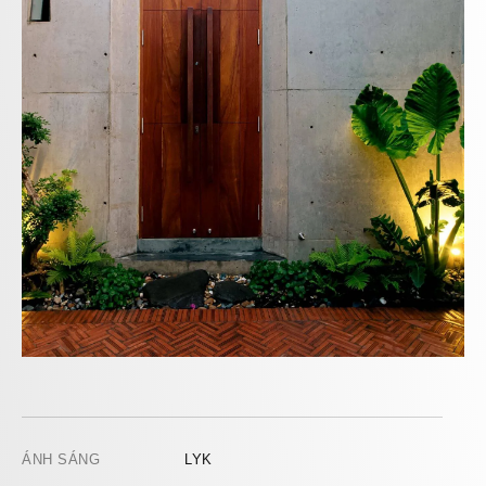
ÁNH SÁNG
LYK