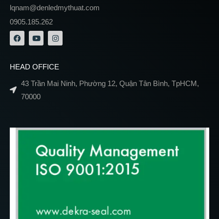
lqnam@denledmythuat.com
0905.185.262
HEAD OFFICE
43 Trần Mai Ninh, Phường 12, Quận Tân Bình, TpHCM,
70000