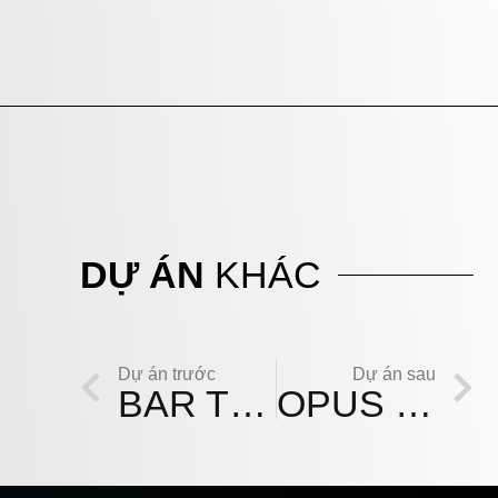
DỰ ÁN
KHÁC
Dự án trước
Dự án sau
BAR THE TRIỆU
OPUS BAR