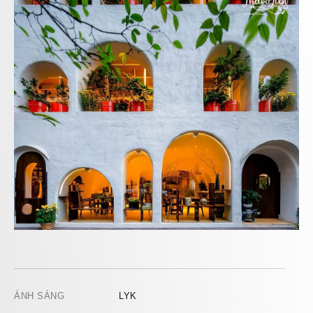
ÁNH SÁNG
LYK