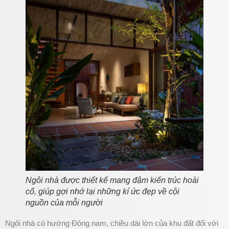
Ngôi nhà được thiết kế mang đậm kiến trúc hoài
cổ, giúp gợi nhớ lại những kí ức đẹp về cội
nguồn của mỗi người
Ngôi nhà có hướng Đông nam, chiều dài lớn của khu đất đối với