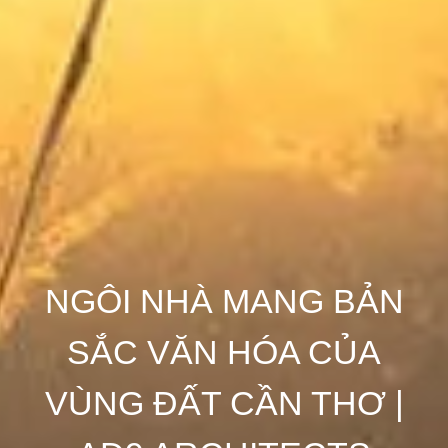
NGÔI NHÀ MANG BẢN
SẮC VĂN HÓA CỦA
VÙNG ĐẤT CẦN THƠ |