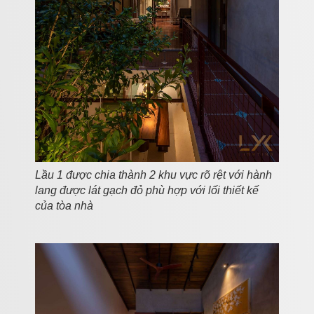
Lầu 1 được chia thành 2 khu vực rõ rệt với hành
lang được lát gạch đỏ phù hợp với lối thiết kế
của tòa nhà