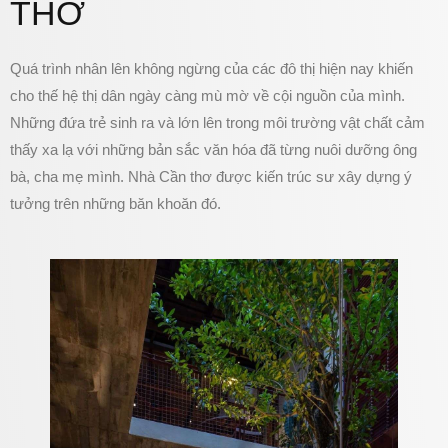
THƠ
Quá trình nhân lên không ngừng của các đô thị hiện nay khiến
cho thế hệ thị dân ngày càng mù mờ về cội nguồn của mình.
Những đứa trẻ sinh ra và lớn lên trong môi trường vật chất cảm
thấy xa lạ với những bản sắc văn hóa đã từng nuôi dưỡng ông
bà, cha mẹ mình. Nhà Cần thơ được kiến trúc sư xây dựng ý
tưởng trên những băn khoăn đó.