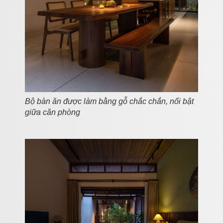
Bộ bàn ăn được làm bằng gỗ chắc chắn, nổi bật
giữa căn phòng