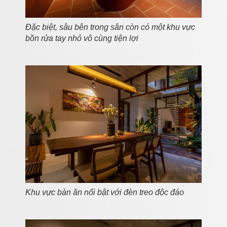
Đặc biệt, sâu bên trong sân còn có một khu vực
bồn rửa tay nhỏ vô cùng tiện lợi
Khu vực bàn ăn nổi bật với đèn treo độc đáo