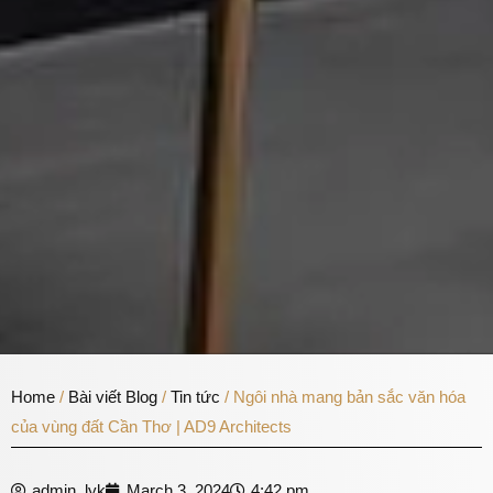
Home
/
Bài viết Blog
/
Tin tức
/ Ngôi nhà mang bản sắc văn hóa
của vùng đất Cần Thơ | AD9 Architects
admin_lyk
March 3, 2024
4:42 pm