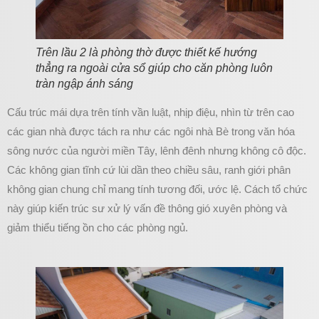
Trên lầu 2 là phòng thờ được thiết kế hướng
thẳng ra ngoài cửa sổ giúp cho căn phòng luôn
tràn ngập ánh sáng
Cấu trúc mái dựa trên tính vần luật, nhịp điệu, nhìn từ trên cao
các gian nhà được tách ra như các ngôi nhà Bè trong văn hóa
sông nước của người miền Tây, lênh đênh nhưng không cô độc.
Các không gian tĩnh cứ lùi dần theo chiều sâu, ranh giới phân
không gian chung chỉ mang tính tương đối, ước lệ. Cách tổ chức
này giúp kiến trúc sư xử lý vấn đề thông gió xuyên phòng và
giảm thiểu tiếng ồn cho các phòng ngủ.