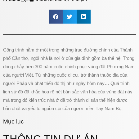
Công trình nằm ở một trong những trục đường chính của Thành
phố Cần thơ, ngôi nhà là nơi ở của gia đình gồm ba thế hệ. Trong
dòng chảy hơn 300 năm cuộc chinh phục vùng đất Phương Nam
của người Việt. Từ những cuộc di cư, trở thành thuộc địa của
người Pháp và phát triển đô thị như ngày hôm nay… Quá trình
lịch sử đó đã khắc họa rõ nét bản sắc văn hóa của vùng đất này
mà trong đó kiến trúc nhà ở đã trở thành di sản thể hiện được
bản chất và yếu tố nguồn cội của người miền Tây Nam Bộ.
Mục lục
THÔNG TIN DỰ ÁN