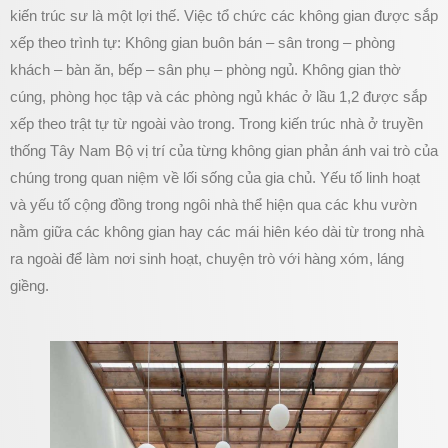
kiến trúc sư là một lợi thế. Việc tổ chức các không gian được sắp
xếp theo trình tự: Không gian buôn bán – sân trong – phòng
khách – bàn ăn, bếp – sân phụ – phòng ngủ. Không gian thờ
cúng, phòng học tập và các phòng ngủ khác ở lầu 1,2 được sắp
xếp theo trật tự từ ngoài vào trong. Trong kiến trúc nhà ở truyền
thống Tây Nam Bộ vị trí của từng không gian phản ánh vai trò của
chúng trong quan niệm về lối sống của gia chủ. Yếu tố linh hoạt
và yếu tố cộng đồng trong ngôi nhà thể hiện qua các khu vườn
nằm giữa các không gian hay các mái hiên kéo dài từ trong nhà
ra ngoài để làm nơi sinh hoạt, chuyện trò với hàng xóm, láng
giềng.