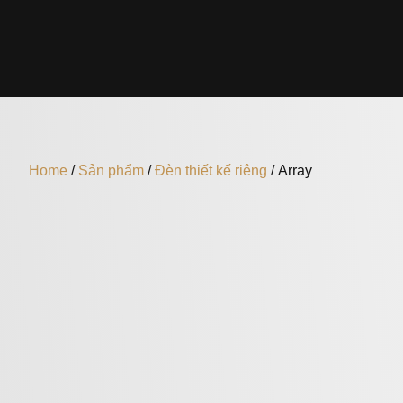
Home
/
Sản phẩm
/
Đèn thiết kế riêng
/ Array