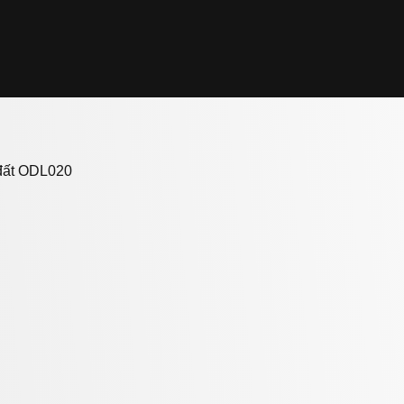
đất ODL020