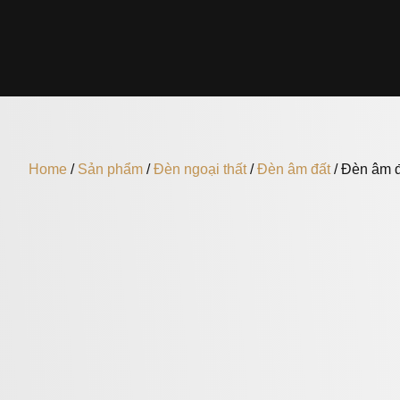
Home
/
Sản phẩm
/
Đèn ngoại thất
/
Đèn âm đất
/ Đèn âm 