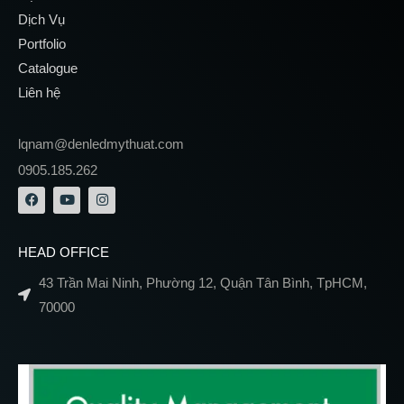
Dịch Vụ
Portfolio
Catalogue
Liên hệ
lqnam@denledmythuat.com
0905.185.262
HEAD OFFICE
43 Trần Mai Ninh, Phường 12, Quận Tân Bình, TpHCM,
70000