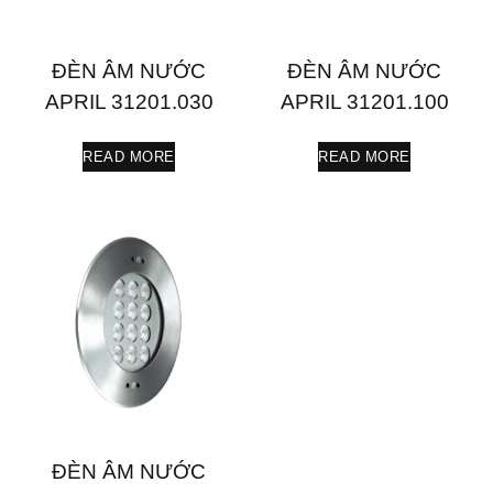
ĐÈN ÂM NƯỚC
ĐÈN ÂM NƯỚC
APRIL 31201.030
APRIL 31201.100
READ MORE
READ MORE
ĐÈN ÂM NƯỚC