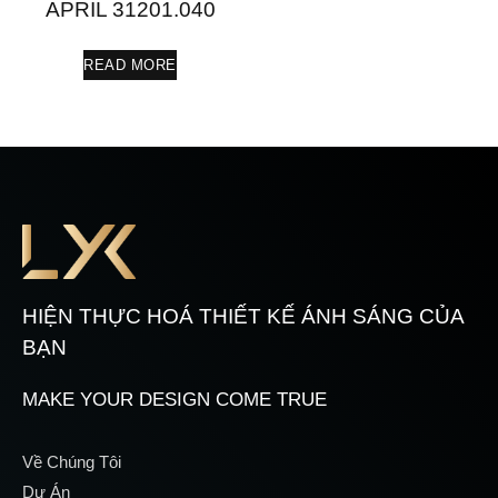
APRIL 31201.040
READ MORE
HIỆN THỰC HOÁ THIẾT KẾ ÁNH SÁNG CỦA
BẠN
MAKE YOUR DESIGN COME TRUE
Về Chúng Tôi
Dự Án