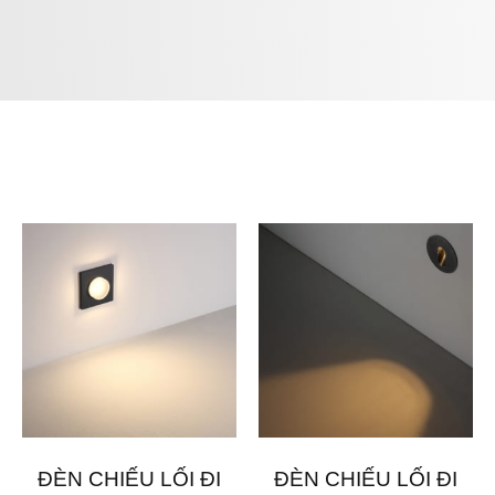
ĐÈN CHIẾU LỐI ĐI
ĐÈN CHIẾU LỐI ĐI