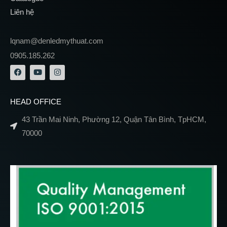
Liên hệ
lqnam@denledmythuat.com
0905.185.262
HEAD OFFICE
43 Trần Mai Ninh, Phường 12, Quận Tân Bình, TpHCM,
70000