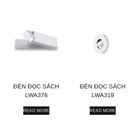
ĐÈN ĐỌC SÁCH
ĐÈN ĐỌC SÁCH
LWA376
LWA319
READ MORE
READ MORE