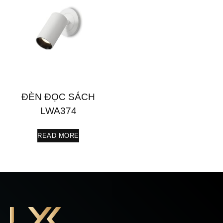
ĐÈN ĐỌC SÁCH
LWA374
READ MORE