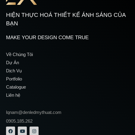
HIỆN THỰC HOÁ THIẾT KẾ ÁNH SÁNG CỦA
BẠN
MAKE YOUR DESIGN COME TRUE
Về Chúng Tôi
Dự Án
Dịch Vụ
Portfolio
Catalogue
Liên hệ
lqnam@denledmythuat.com
0905.185.262