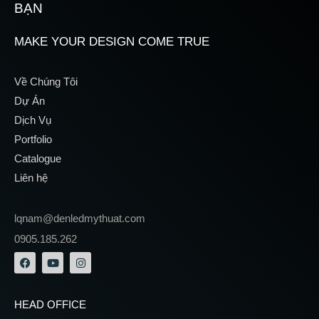
BẠN
MAKE YOUR DESIGN COME TRUE
Về Chúng Tôi
Dự Án
Dịch Vụ
Portfolio
Catalogue
Liên hệ
lqnam@denledmythuat.com
0905.185.262
HEAD OFFICE