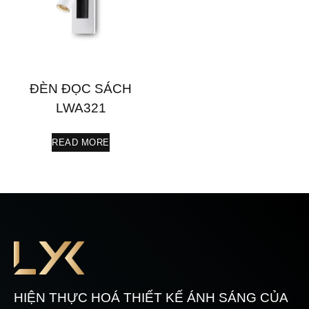
ĐÈN ĐỌC SÁCH
LWA321
READ MORE
HIỆN THỰC HOÁ THIẾT KẾ ÁNH SÁNG CỦA