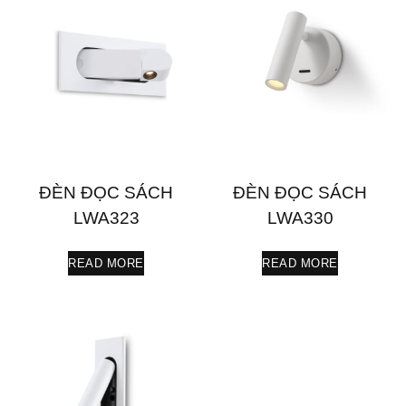
ĐÈN ĐỌC SÁCH
ĐÈN ĐỌC SÁCH
LWA323
LWA330
READ MORE
READ MORE