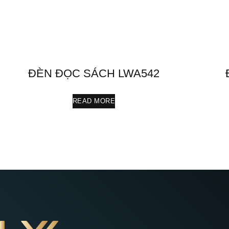
ĐÈN ĐỌC SÁCH LWA542
READ MORE