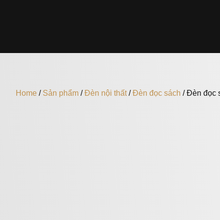
Home
/
Sản phẩm
/
Đèn nội thất
/
Đèn đọc sách
/ Đèn đọc