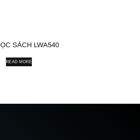
ỌC SÁCH LWA540
READ MORE