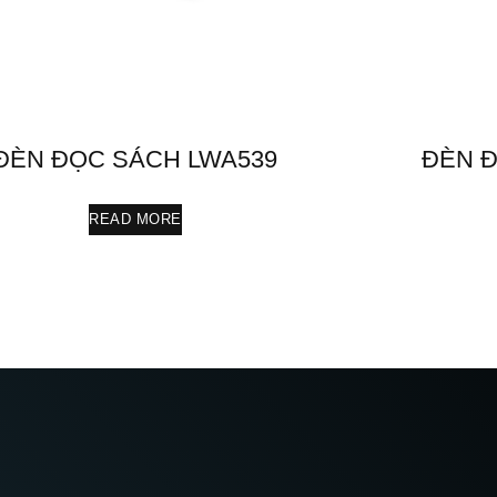
ĐÈN ĐỌC SÁCH LWA539
ĐÈN Đ
READ MORE