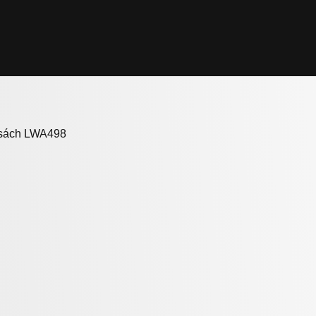
 sách LWA498