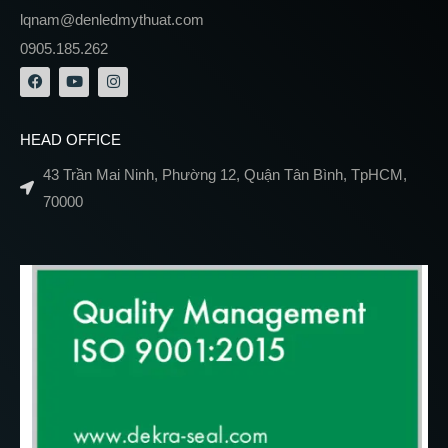
lqnam@denledmythuat.com
0905.185.262
HEAD OFFICE
43 Trần Mai Ninh, Phường 12, Quận Tân Bình, TpHCM,
70000