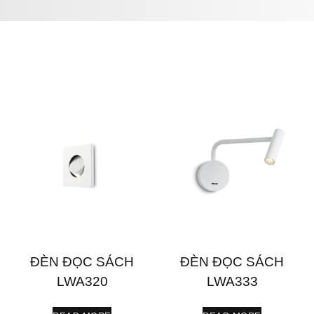
ĐÈN ĐỌC SÁCH
ĐÈN ĐỌC SÁCH
LWA320
LWA333