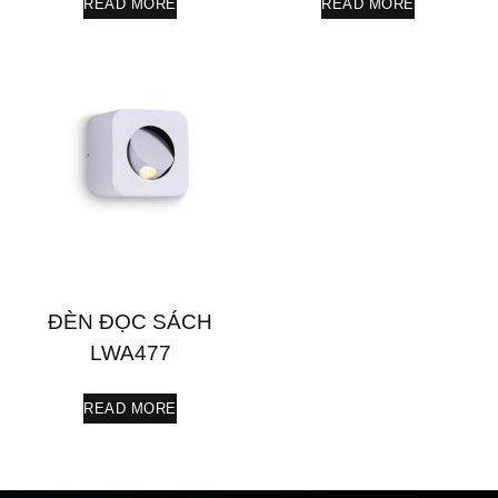
READ MORE
READ MORE
ĐÈN ĐỌC SÁCH
LWA477
READ MORE