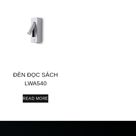
ĐÈN ĐỌC SÁCH
LWA540
READ MORE