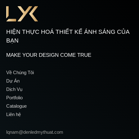
HIỆN THỰC HOÁ THIẾT KẾ ÁNH SÁNG CỦA
BẠN
MAKE YOUR DESIGN COME TRUE
Về Chúng Tôi
Dự Án
Dịch Vụ
Portfolio
Catalogue
Liên hệ
lqnam@denledmythuat.com