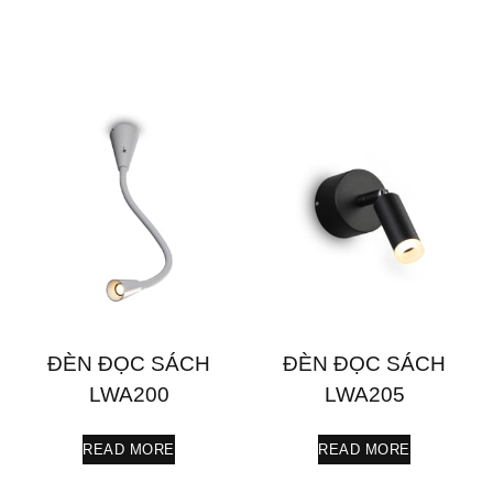
ĐÈN ĐỌC SÁCH
ĐÈN ĐỌC SÁCH
LWA200
LWA205
READ MORE
READ MORE