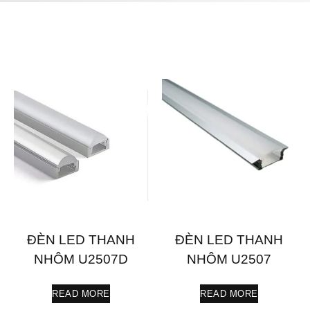
ĐÈN LED THANH
ĐÈN LED THANH
NHÔM U2507D
NHÔM U2507
READ MORE
READ MORE