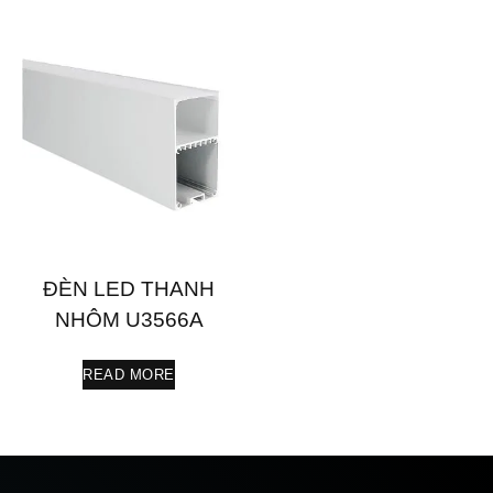
ĐÈN LED THANH
NHÔM U3566A
READ MORE