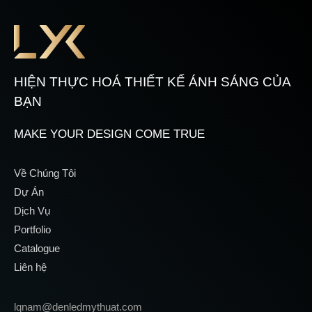
HIỆN THỰC HOÁ THIẾT KẾ ÁNH SÁNG CỦA
BẠN
MAKE YOUR DESIGN COME TRUE
Về Chúng Tôi
Dự Án
Dịch Vụ
Portfolio
Catalogue
Liên hệ
lqnam@denledmythuat.com