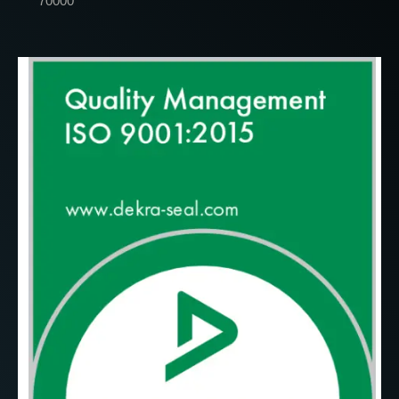
70000