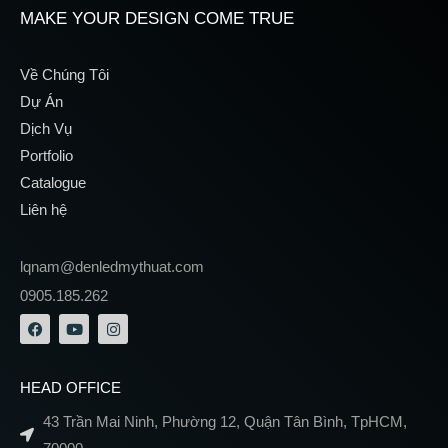
MAKE YOUR DESIGN COME TRUE
Về Chúng Tôi
Dự Án
Dịch Vụ
Portfolio
Catalogue
Liên hệ
lqnam@denledmythuat.com
0905.185.262
HEAD OFFICE
43 Trần Mai Ninh, Phường 12, Quận Tân Bình, TpHCM,