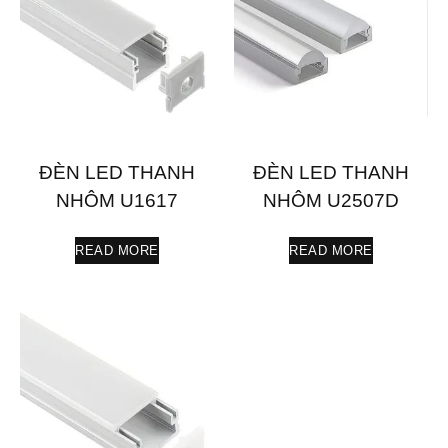
ĐÈN LED THANH
ĐÈN LED THANH
NHÔM U1617
NHÔM U2507D
READ MORE
READ MORE