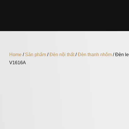
Home
/
Sản phẩm
/
Đèn nội thất
/
Đèn thanh nhôm
/ Đèn l
V1616A