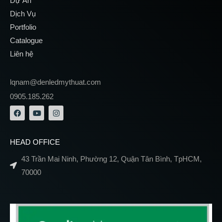
Dự Án
Dịch Vụ
Portfolio
Catalogue
Liên hệ
lqnam@denledmythuat.com
0905.185.262
HEAD OFFICE
43 Trần Mai Ninh, Phường 12, Quận Tân Bình, TpHCM,
70000