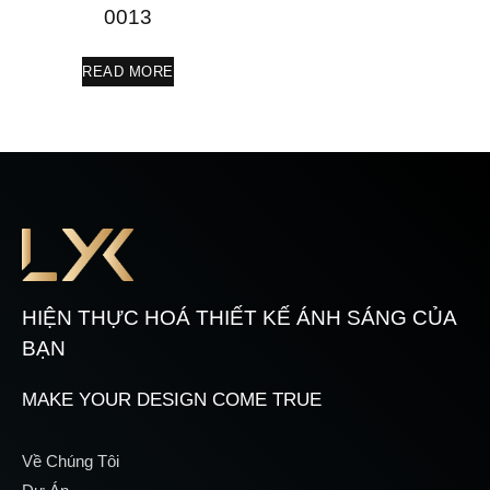
0013
READ MORE
HIỆN THỰC HOÁ THIẾT KẾ ÁNH SÁNG CỦA
BẠN
MAKE YOUR DESIGN COME TRUE
Về Chúng Tôi