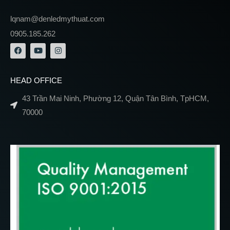
lqnam@denledmythuat.com
0905.185.262
HEAD OFFICE
43 Trần Mai Ninh, Phường 12, Quận Tân Bình, TpHCM,
70000