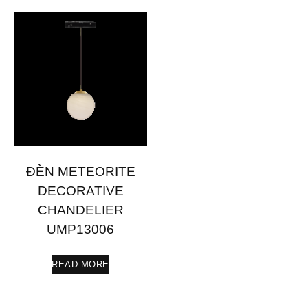
ĐÈN METEORITE
DECORATIVE
CHANDELIER
UMP13006
READ MORE