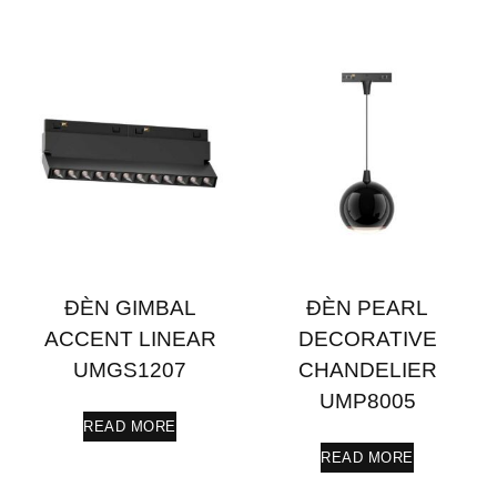
ĐÈN GIMBAL
ĐÈN PEARL
ACCENT LINEAR
DECORATIVE
UMGS1207
CHANDELIER
UMP8005
READ MORE
READ MORE