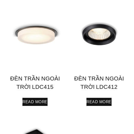
ĐÈN TRẦN NGOÀI
ĐÈN TRẦN NGOÀI
TRỜI LDC415
TRỜI LDC412
READ MORE
READ MORE