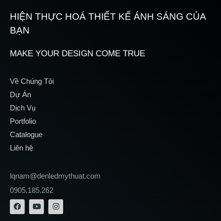
HIỆN THỰC HOÁ THIẾT KẾ ÁNH SÁNG CỦA
BẠN
MAKE YOUR DESIGN COME TRUE
Về Chúng Tôi
Dự Án
Dịch Vụ
Portfolio
Catalogue
Liên hệ
lqnam@denledmythuat.com
0905.185.262