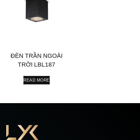
ĐÈN TRẦN NGOÀI
TRỜI LBL187
READ MORE