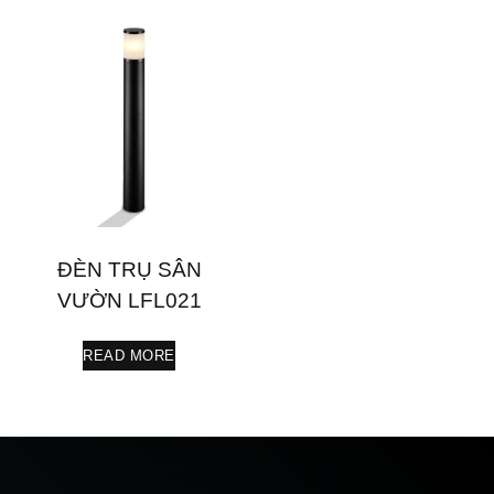
ĐÈN TRỤ SÂN
VƯỜN LFL021
READ MORE