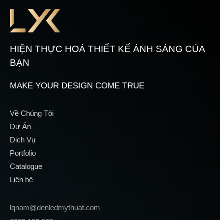
HIỆN THỰC HOÁ THIẾT KẾ ÁNH SÁNG CỦA
BẠN
MAKE YOUR DESIGN COME TRUE
Về Chúng Tôi
Dự Án
Dịch Vụ
Portfolio
Catalogue
Liên hệ
lqnam@denledmythuat.com