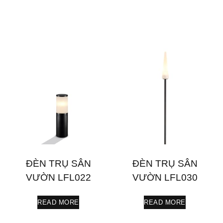
ĐÈN TRỤ SÂN
ĐÈN TRỤ SÂN
VƯỜN LFL022
VƯỜN LFL030
READ MORE
READ MORE