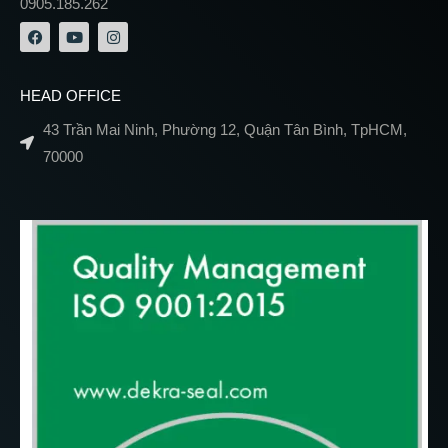
0905.185.262
HEAD OFFICE
43 Trần Mai Ninh, Phường 12, Quận Tân Bình, TpHCM,
70000