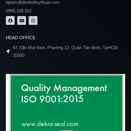
lqnam@denledmythuat.com
0905.185.262
HEAD OFFICE
43 Trần Mai Ninh, Phường 12, Quận Tân Bình, TpHCM,
70000