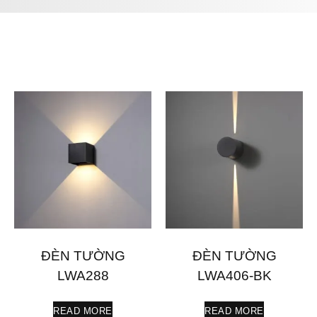
ĐÈN TƯỜNG
ĐÈN TƯỜNG
LWA288
LWA406-BK
READ MORE
READ MORE