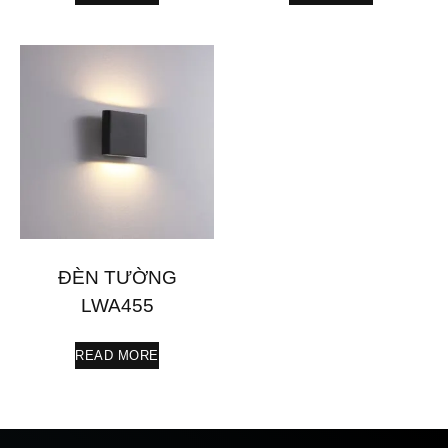
ĐÈN TƯỜNG
LWA455
READ MORE