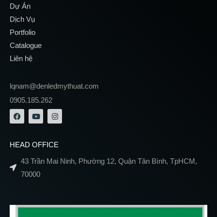
Dự Án
Dịch Vụ
Portfolio
Catalogue
Liên hệ
lqnam@denledmythuat.com
0905.185.262
HEAD OFFICE
43 Trần Mai Ninh, Phường 12, Quận Tân Bình, TpHCM,
70000