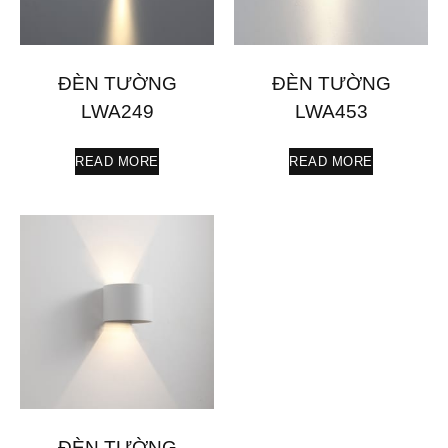
ĐÈN TƯỜNG
ĐÈN TƯỜNG
LWA249
LWA453
READ MORE
READ MORE
ĐÈN TƯỜNG