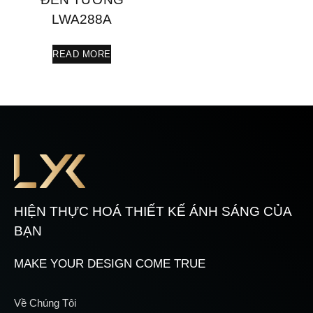
LWA288A
READ MORE
HIỆN THỰC HOÁ THIẾT KẾ ÁNH SÁNG CỦA
BẠN
MAKE YOUR DESIGN COME TRUE
Về Chúng Tôi