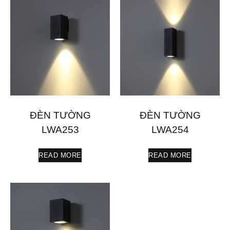
ĐÈN TƯỜNG
ĐÈN TƯỜNG
LWA253
LWA254
READ MORE
READ MORE