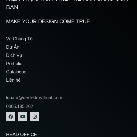
BẠN
MAKE YOUR DESIGN COME TRUE
Về Chúng Tôi
Dự Án
Dịch Vụ
Portfolio
Catalogue
Liên hệ
lqnam@denledmythuat.com
0905.185.262
HEAD OFFICE