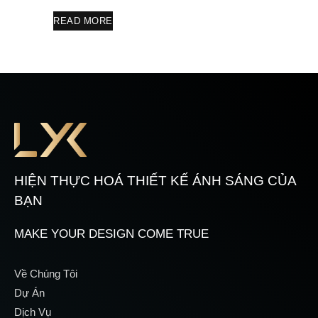
READ MORE
HIỆN THỰC HOÁ THIẾT KẾ ÁNH SÁNG CỦA
BẠN
MAKE YOUR DESIGN COME TRUE
Về Chúng Tôi
Dự Án
Dịch Vụ