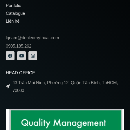
Portfolio
Catalogue
Liên hệ
lqnam@denledmythuat.com
0905.185.262
HEAD OFFICE
43 Trần Mai Ninh, Phường 12, Quận Tân Bình, TpHCM,
70000