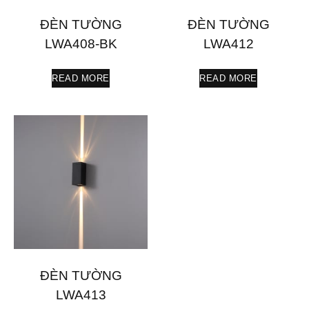
ĐÈN TƯỜNG
ĐÈN TƯỜNG
LWA408-BK
LWA412
READ MORE
READ MORE
ĐÈN TƯỜNG
LWA413