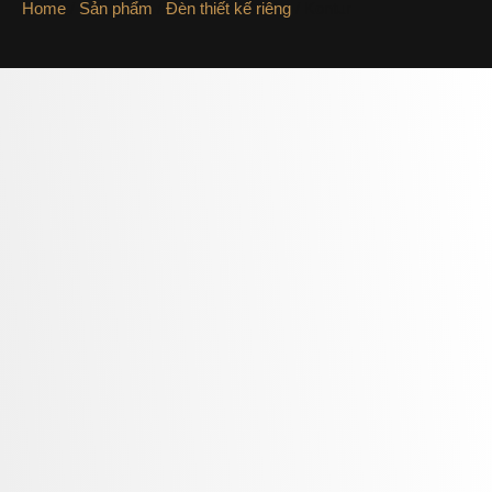
Home
/
Sản phẩm
/
Đèn thiết kế riêng
/ Kontur