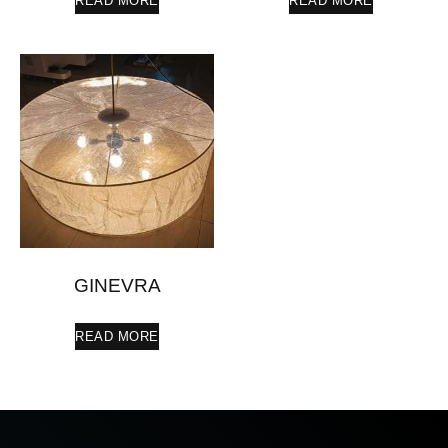
READ MORE
READ MORE
GINEVRA
READ MORE