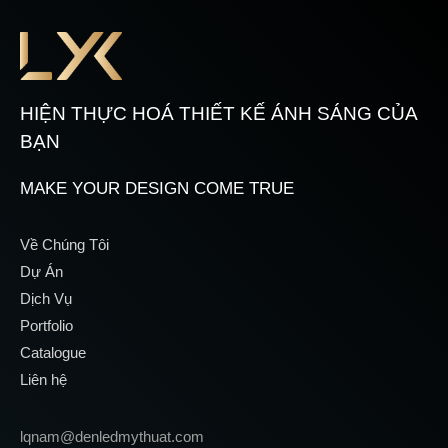
HIỆN THỰC HOÁ THIẾT KẾ ÁNH SÁNG CỦA
BẠN
MAKE YOUR DESIGN COME TRUE
Về Chúng Tôi
Dự Án
Dịch Vụ
Portfolio
Catalogue
Liên hệ
lqnam@denledmythuat.com