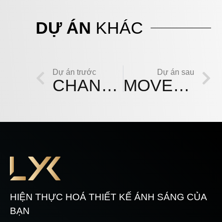
DỰ ÁN
KHÁC
Dự án trước
Dự án sau
CHANEL – LOTTE LIỄU GIAI HÀ NỘI
MOVE FITNESS
HIỆN THỰC HOÁ THIẾT KẾ ÁNH SÁNG CỦA
BẠN