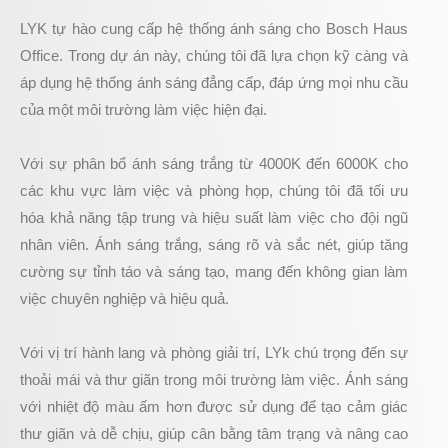
LYK tự hào cung cấp hệ thống ánh sáng cho Bosch Haus
Office. Trong dự án này, chúng tôi đã lựa chọn kỹ càng và
áp dụng hệ thống ánh sáng đẳng cấp, đáp ứng mọi nhu cầu
của một môi trường làm việc hiện đại.
Với sự phân bổ ánh sáng trắng từ 4000K đến 6000K cho
các khu vực làm việc và phòng họp, chúng tôi đã tối ưu
hóa khả năng tập trung và hiệu suất làm việc cho đội ngũ
nhân viên. Ánh sáng trắng, sáng rõ và sắc nét, giúp tăng
cường sự tỉnh táo và sáng tạo, mang đến không gian làm
việc chuyên nghiệp và hiệu quả.
Với vị trí hành lang và phòng giải trí, LYk chú trọng đến sự
thoải mái và thư giãn trong môi trường làm việc. Ánh sáng
với nhiệt độ màu ấm hơn được sử dụng để tạo cảm giác
thư giãn và dễ chịu, giúp cân bằng tâm trạng và nâng cao