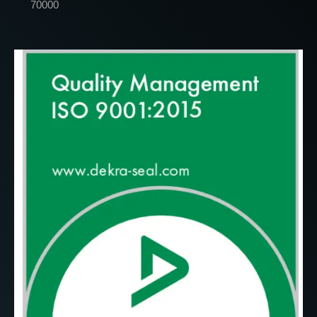
70000