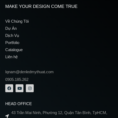
MAKE YOUR DESIGN COME TRUE
Về Chúng Tôi
Dự Án
Dịch Vụ
Portfolio
Catalogue
Liên hệ
lqnam@denledmythuat.com
0905.185.262
HEAD OFFICE
43 Trần Mai Ninh, Phường 12, Quận Tân Bình, TpHCM,