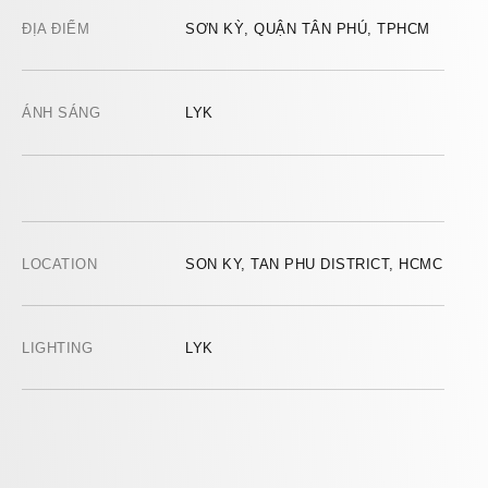
ĐỊA ĐIỂM
SƠN KỲ, QUẬN TÂN PHÚ, TPHCM
ÁNH SÁNG
LYK
LOCATION
SON KY, TAN PHU DISTRICT, HCMC
LIGHTING
LYK