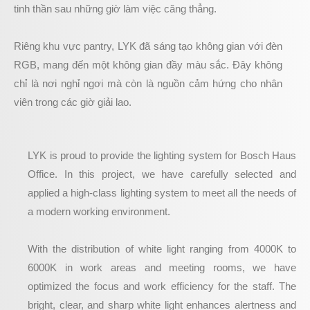
tinh thần sau những giờ làm việc căng thẳng.
Riêng khu vực pantry, LYK đã sáng tạo không gian với đèn
RGB, mang đến một không gian đầy màu sắc. Đây không
chỉ là nơi nghỉ ngơi mà còn là nguồn cảm hứng cho nhân
viên trong các giờ giải lao.
LYK is proud to provide the lighting system for Bosch Haus
Office. In this project, we have carefully selected and
applied a high-class lighting system to meet all the needs of
a modern working environment.
With the distribution of white light ranging from 4000K to
6000K in work areas and meeting rooms, we have
optimized the focus and work efficiency for the staff. The
bright, clear, and sharp white light enhances alertness and