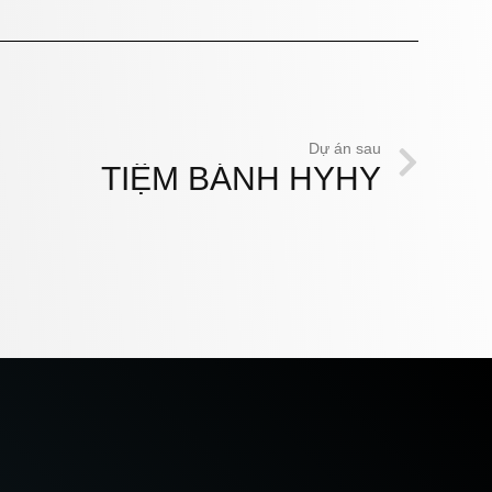
Dự án sau
TIỆM BÁNH HYHY