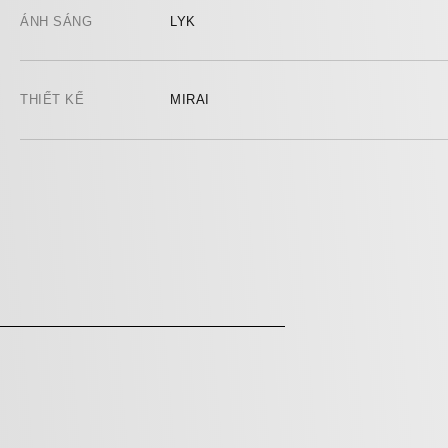
ÁNH SÁNG
LYK
THIẾT KẾ
MIRAI