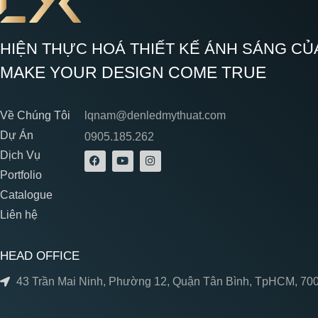
HIỆN THỰC HOÁ THIẾT KẾ ÁNH SÁNG CỦ
MAKE YOUR DESIGN COME TRUE
Về Chúng Tôi
lqnam@denledmythuat.com
Dự Án
0905.185.262
Dịch Vụ
Portfolio
Catalogue
Liên hệ
HEAD OFFICE
43 Trần Mai Ninh, Phường 12, Quận Tân Bình, TpHCM, 70