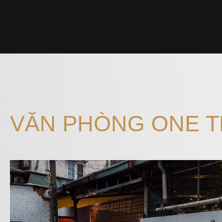
VĂN PHÒNG ONE T