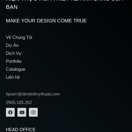
BẠN
MAKE YOUR DESIGN COME TRUE
Về Chúng Tôi
Dự Án
Dịch Vụ
Portfolio
Catalogue
Liên hệ
lqnam@denledmythuat.com
0905.185.262
HEAD OFFICE