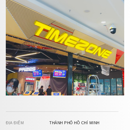
ĐỊA ĐIỂM
THÀNH PHỐ HỒ CHÍ MINH