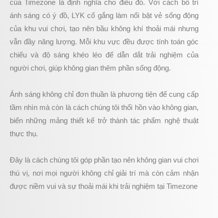
của Timezone là định nghĩa cho điều đó. Với cách bố trí
ánh sáng có ý đồ, LYK cố gắng làm nổi bật vẻ sống động
của khu vui chơi, tạo nên bầu không khí thoải mái nhưng
vẫn đầy năng lượng. Mỗi khu vực đều được tính toán góc
chiếu và độ sáng khéo léo để dẫn dắt trải nghiệm của
người chơi, giúp không gian thêm phần sống động.
Ánh sáng không chỉ đơn thuần là phương tiện để cung cấp
tầm nhìn mà còn là cách chúng tôi thổi hồn vào không gian,
biến những mảng thiết kế trở thành tác phẩm nghệ thuật
thực thụ.
Đây là cách chúng tôi góp phần tạo nên không gian vui chơi
thú vị, nơi mọi người không chỉ giải trí mà còn cảm nhận
được niềm vui và sự thoải mái khi trải nghiệm tại Timezone