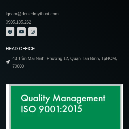
lqnam@denledmythuat.com
0905.185.262
HEAD OFFICE
43 Trần Mai Ninh, Phường 12, Quận Tân Bình, TpHCM,
70000