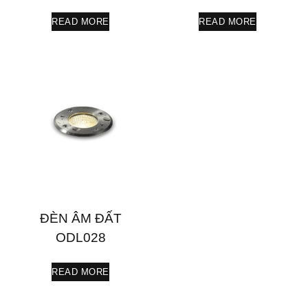
READ MORE
READ MORE
ĐÈN ÂM ĐẤT
ODL028
READ MORE