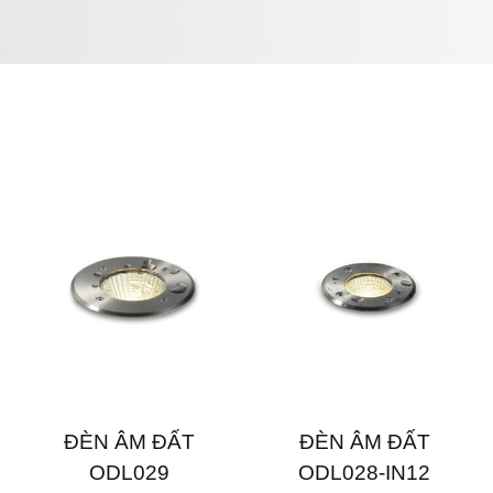
ĐÈN ÂM ĐẤT
ĐÈN ÂM ĐẤT
ODL029
ODL028-IN12