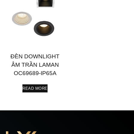
ĐÈN DOWNLIGHT
ÂM TRẦN LAMAN
OC69689-IP65A
READ MORE