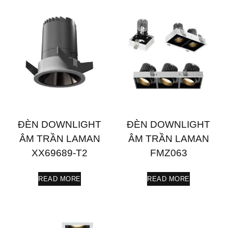
ĐÈN DOWNLIGHT
ĐÈN DOWNLIGHT
ÂM TRẦN LAMAN
ÂM TRẦN LAMAN
XX69689-T2
FMZ063
READ MORE
READ MORE