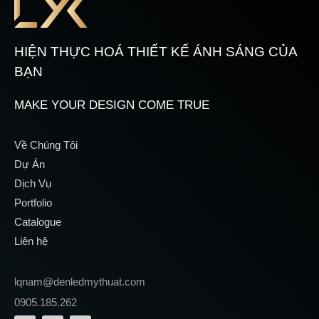
HIỆN THỰC HOÁ THIẾT KẾ ÁNH SÁNG CỦA
BẠN
MAKE YOUR DESIGN COME TRUE
Về Chúng Tôi
Dự Án
Dịch Vụ
Portfolio
Catalogue
Liên hệ
lqnam@denledmythuat.com
0905.185.262